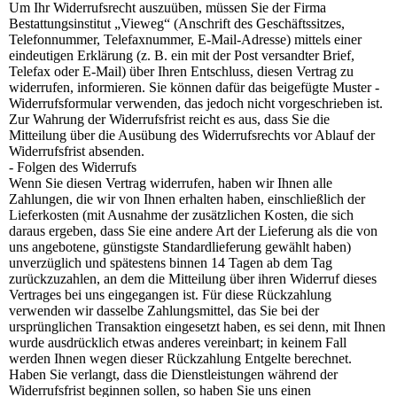
Um Ihr Widerrufsrecht auszuüben, müssen Sie der Firma
Bestattungsinstitut „Vieweg“ (Anschrift des Geschäftssitzes,
Telefonnummer, Telefaxnummer, E-Mail-Adresse) mittels einer
eindeutigen Erklärung (z. B. ein mit der Post versandter Brief,
Telefax oder E-Mail) über Ihren Entschluss, diesen Vertrag zu
widerrufen, informieren. Sie können dafür das beigefügte Muster -
Widerrufsformular verwenden, das jedoch nicht vorgeschrieben ist.
Zur Wahrung der Widerrufsfrist reicht es aus, dass Sie die
Mitteilung über die Ausübung des Widerrufsrechts vor Ablauf der
Widerrufsfrist absenden.
- Folgen des Widerrufs
Wenn Sie diesen Vertrag widerrufen, haben wir Ihnen alle
Zahlungen, die wir von Ihnen erhalten haben, einschließlich der
Lieferkosten (mit Ausnahme der zusätzlichen Kosten, die sich
daraus ergeben, dass Sie eine andere Art der Lieferung als die von
uns angebotene, günstigste Standardlieferung gewählt haben)
unverzüglich und spätestens binnen 14 Tagen ab dem Tag
zurückzuzahlen, an dem die Mitteilung über ihren Widerruf dieses
Vertrages bei uns eingegangen ist. Für diese Rückzahlung
verwenden wir dasselbe Zahlungsmittel, das Sie bei der
ursprünglichen Transaktion eingesetzt haben, es sei denn, mit Ihnen
wurde ausdrücklich etwas anderes vereinbart; in keinem Fall
werden Ihnen wegen dieser Rückzahlung Entgelte berechnet.
Haben Sie verlangt, dass die Dienstleistungen während der
Widerrufsfrist beginnen sollen, so haben Sie uns einen