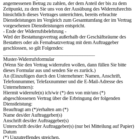
angemessenen Betrag zu zahlen, der dem Anteil der bis zu dem
Zeitpunkt, zu dem Sie uns von der Ausübung des Widerrufsrechts
hinsichtlich dieses Vertrages unterrichten, bereits erbrachte
Dienstleistungen im Vergleich zum Gesamtumfang der im Vertrag
vorgesehenen Dienstleistungen entspricht.
- Ende der Widerrufsbelehrung -
Wird der Bestattungsvertrag außerhalb der Geschäftsräume des
Bestatters oder als Fernabsatzvertrag mit dem Auftraggeber
geschlossen, so gilt Folgendes:
_____________________________________
Muster-Widerrufsformular
(Wenn Sie den Vertrag widerrufen wollen, dann füllen Sie bitte
dieses Formular aus und senden Sie es zurück.)
An (Einzufügen durch den Unternehmer: Namen, Anschrift,
Telefonnummer, Telefaxnummer und die E-Mail-Adresse des
Unternehmers):
Hiermit widerrufe(n) ich/wir (*) den von mir/uns (*)
abgeschlossenen Vertrag über die Erbringung der folgenden
Dienstleistung:
Beauftragt am (*)/erhalten am (*)
Name des/der Auftraggeber(s)
Anschrift des/der Auftraggeber(s)
Unterschrift des/der Auftraggeber(s) (nur bei Mitteilung auf Papier)
Datum
(*) Unzutreffendes streichen.