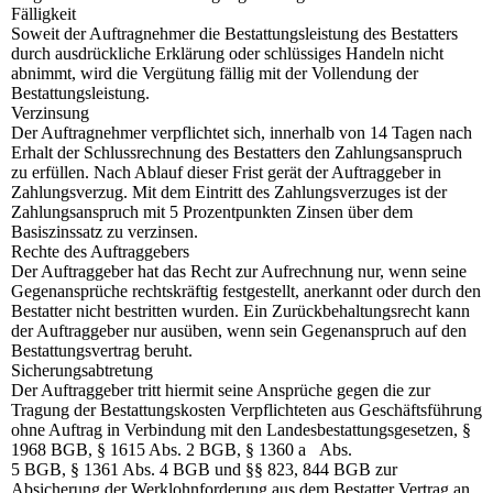
Fälligkeit
Soweit der Auftragnehmer die Bestattungsleistung des Bestatters
durch ausdrückliche Erklärung oder schlüssiges Handeln nicht
abnimmt, wird die Vergütung fällig mit der Vollendung der
Bestattungsleistung.
Verzinsung
Der Auftragnehmer verpflichtet sich, innerhalb von 14 Tagen nach
Erhalt der Schlussrechnung des Bestatters den Zahlungsanspruch
zu erfüllen. Nach Ablauf dieser Frist gerät der Auftraggeber in
Zahlungsverzug. Mit dem Eintritt des Zahlungsverzuges ist der
Zahlungsanspruch mit 5 Prozentpunkten Zinsen über dem
Basiszinssatz zu verzinsen.
Rechte des Auftraggebers
Der Auftraggeber hat das Recht zur Aufrechnung nur, wenn seine
Gegenansprüche rechtskräftig festgestellt, anerkannt oder durch den
Bestatter nicht bestritten wurden. Ein Zurückbehaltungsrecht kann
der Auftraggeber nur ausüben, wenn sein Gegenanspruch auf den
Bestattungsvertrag beruht.
Sicherungsabtretung
Der Auftraggeber tritt hiermit seine Ansprüche gegen die zur
Tragung der Bestattungskosten Verpflichteten aus Geschäftsführung
ohne Auftrag in Verbindung mit den Landesbestattungsgesetzen, §
1968 BGB, § 1615 Abs. 2 BGB, § 1360 a Abs.
5 BGB, § 1361 Abs. 4 BGB und §§ 823, 844 BGB zur
Absicherung der Werklohnforderung aus dem Bestatter Vertrag an