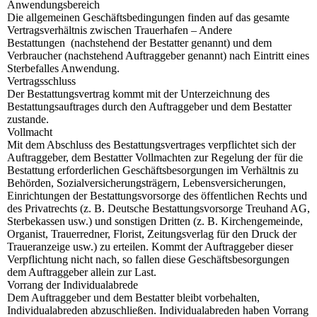
Anwendungsbereich
Die allgemeinen Geschäftsbedingungen finden auf das gesamte
Vertragsverhältnis zwischen Trauerhafen – Andere
Bestattungen (nachstehend der Bestatter genannt) und dem
Verbraucher (nachstehend Auftraggeber genannt) nach Eintritt eines
Sterbefalles Anwendung.
Vertragsschluss
Der Bestattungsvertrag kommt mit der Unterzeichnung des
Bestattungsauftrages durch den Auftraggeber und dem Bestatter
zustande.
Vollmacht
Mit dem Abschluss des Bestattungsvertrages verpflichtet sich der
Auftraggeber, dem Bestatter Vollmachten zur Regelung der für die
Bestattung erforderlichen Geschäftsbesorgungen im Verhältnis zu
Behörden, Sozialversicherungsträgern, Lebensversicherungen,
Einrichtungen der Bestattungsvorsorge des öffentlichen Rechts und
des Privatrechts (z. B. Deutsche Bestattungsvorsorge Treuhand AG,
Sterbekassen usw.) und sonstigen Dritten (z. B. Kirchengemeinde,
Organist, Trauerredner, Florist, Zeitungsverlag für den Druck der
Traueranzeige usw.) zu erteilen. Kommt der Auftraggeber dieser
Verpflichtung nicht nach, so fallen diese Geschäftsbesorgungen
dem Auftraggeber allein zur Last.
Vorrang der Individualabrede
Dem Auftraggeber und dem Bestatter bleibt vorbehalten,
Individualabreden abzuschließen. Individualabreden haben Vorrang