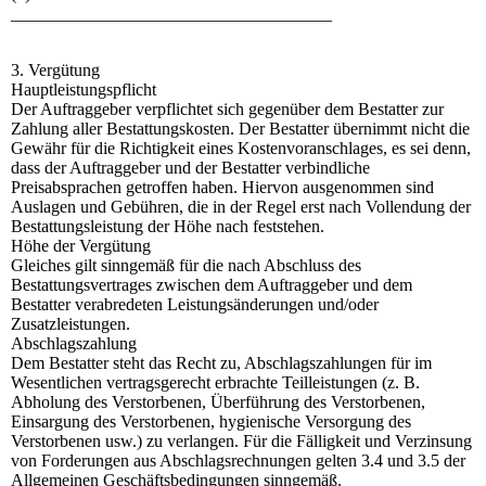
_____________________________________
3. Vergütung
Hauptleistungspflicht
Der Auftraggeber verpflichtet sich gegenüber dem Bestatter zur
Zahlung aller Bestattungskosten. Der Bestatter übernimmt nicht die
Gewähr für die Richtigkeit eines Kostenvoranschlages, es sei denn,
dass der Auftraggeber und der Bestatter verbindliche
Preisabsprachen getroffen haben. Hiervon ausgenommen sind
Auslagen und Gebühren, die in der Regel erst nach Vollendung der
Bestattungsleistung der Höhe nach feststehen.
Höhe der Vergütung
Gleiches gilt sinngemäß für die nach Abschluss des
Bestattungsvertrages zwischen dem Auftraggeber und dem
Bestatter verabredeten Leistungsänderungen und/oder
Zusatzleistungen.
Abschlagszahlung
Dem Bestatter steht das Recht zu, Abschlagszahlungen für im
Wesentlichen vertragsgerecht erbrachte Teilleistungen (z. B.
Abholung des Verstorbenen, Überführung des Verstorbenen,
Einsargung des Verstorbenen, hygienische Versorgung des
Verstorbenen usw.) zu verlangen. Für die Fälligkeit und Verzinsung
von Forderungen aus Abschlagsrechnungen gelten 3.4 und 3.5 der
Allgemeinen Geschäftsbedingungen sinngemäß.