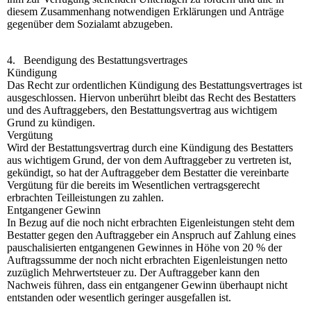
diesem Zusammenhang notwendigen Erklärungen und Anträge
gegenüber dem Sozialamt abzugeben.
4. Beendigung des Bestattungsvertrages
Kündigung
Das Recht zur ordentlichen Kündigung des Bestattungsvertrages ist
ausgeschlossen. Hiervon unberührt bleibt das Recht des Bestatters
und des Auftraggebers, den Bestattungsvertrag aus wichtigem
Grund zu kündigen.
Vergütung
Wird der Bestattungsvertrag durch eine Kündigung des Bestatters
aus wichtigem Grund, der von dem Auftraggeber zu vertreten ist,
gekündigt, so hat der Auftraggeber dem Bestatter die vereinbarte
Vergütung für die bereits im Wesentlichen vertragsgerecht
erbrachten Teilleistungen zu zahlen.
Entgangener Gewinn
In Bezug auf die noch nicht erbrachten Eigenleistungen steht dem
Bestatter gegen den Auftraggeber ein Anspruch auf Zahlung eines
pauschalisierten entgangenen Gewinnes in Höhe von 20 % der
Auftragssumme der noch nicht erbrachten Eigenleistungen netto
zuzüglich Mehrwertsteuer zu. Der Auftraggeber kann den
Nachweis führen, dass ein entgangener Gewinn überhaupt nicht
entstanden oder wesentlich geringer ausgefallen ist.