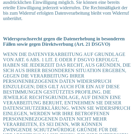
ausdrücklichen Einwilligung möglich. Sie können eine bereits
erteilte Einwilligung jederzeit widerrufen. Die Rechtmäßigkeit der
bis zum Widerruf erfolgten Datenverarbeitung bleibt vom Widerruf
unberührt.
Widerspruchsrecht gegen die Datenerhebung in besonderen
Fällen sowie gegen Direktwerbung (Art. 21 DSGVO)
WENN DIE DATENVERARBEITUNG AUF GRUNDLAGE
VON ART. 6 ABS. 1 LIT. E ODER F DSGVO ERFOLGT,
HABEN SIE JEDERZEIT DAS RECHT, AUS GRÜNDEN, DIE
SICH AUS IHRER BESONDEREN SITUATION ERGEBEN,
GEGEN DIE VERARBEITUNG IHRER
PERSONENBEZOGENEN DATEN WIDERSPRUCH
EINZULEGEN; DIES GILT AUCH FÜR EIN AUF DIESE
BESTIMMUNGEN GESTÜTZTES PROFILING. DIE
JEWEILIGE RECHTSGRUNDLAGE, AUF DENEN EINE
VERARBEITUNG BERUHT, ENTNEHMEN SIE DIESER
DATENSCHUTZERKLÄRUNG. WENN SIE WIDERSPRUCH
EINLEGEN, WERDEN WIR IHRE BETROFFENEN
PERSONENBEZOGENEN DATEN NICHT MEHR
VERARBEITEN, ES SEI DENN, WIR KÖNNEN
ZWINGENDE SCHUTZWÜRDIGE GRÜNDE FÜR DIE