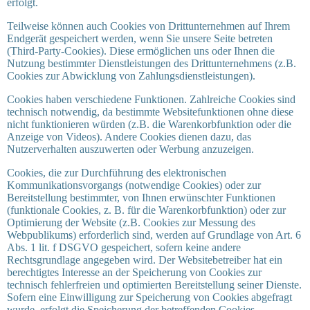
erfolgt.
Teilweise können auch Cookies von Drittunternehmen auf Ihrem
Endgerät gespeichert werden, wenn Sie unsere Seite betreten
(Third-Party-Cookies). Diese ermöglichen uns oder Ihnen die
Nutzung bestimmter Dienstleistungen des Drittunternehmens (z.B.
Cookies zur Abwicklung von Zahlungsdienstleistungen).
Cookies haben verschiedene Funktionen. Zahlreiche Cookies sind
technisch notwendig, da bestimmte Websitefunktionen ohne diese
nicht funktionieren würden (z.B. die Warenkorbfunktion oder die
Anzeige von Videos). Andere Cookies dienen dazu, das
Nutzerverhalten auszuwerten oder Werbung anzuzeigen.
Cookies, die zur Durchführung des elektronischen
Kommunikationsvorgangs (notwendige Cookies) oder zur
Bereitstellung bestimmter, von Ihnen erwünschter Funktionen
(funktionale Cookies, z. B. für die Warenkorbfunktion) oder zur
Optimierung der Website (z.B. Cookies zur Messung des
Webpublikums) erforderlich sind, werden auf Grundlage von Art. 6
Abs. 1 lit. f DSGVO gespeichert, sofern keine andere
Rechtsgrundlage angegeben wird. Der Websitebetreiber hat ein
berechtigtes Interesse an der Speicherung von Cookies zur
technisch fehlerfreien und optimierten Bereitstellung seiner Dienste.
Sofern eine Einwilligung zur Speicherung von Cookies abgefragt
wurde, erfolgt die Speicherung der betreffenden Cookies