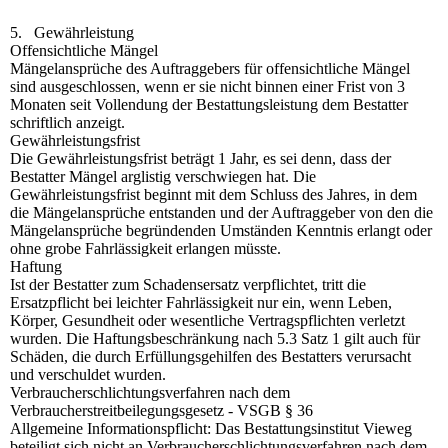
5. Gewährleistung
Offensichtliche Mängel
Mängelansprüche des Auftraggebers für offensichtliche Mängel
sind ausgeschlossen, wenn er sie nicht binnen einer Frist von 3
Monaten seit Vollendung der Bestattungsleistung dem Bestatter
schriftlich anzeigt.
Gewährleistungsfrist
Die Gewährleistungsfrist beträgt 1 Jahr, es sei denn, dass der
Bestatter Mängel arglistig verschwiegen hat. Die
Gewährleistungsfrist beginnt mit dem Schluss des Jahres, in dem
die Mängelansprüche entstanden und der Auftraggeber von den die
Mängelansprüche begründenden Umständen Kenntnis erlangt oder
ohne grobe Fahrlässigkeit erlangen müsste.
Haftung
Ist der Bestatter zum Schadensersatz verpflichtet, tritt die
Ersatzpflicht bei leichter Fahrlässigkeit nur ein, wenn Leben,
Körper, Gesundheit oder wesentliche Vertragspflichten verletzt
wurden. Die Haftungsbeschränkung nach 5.3 Satz 1 gilt auch für
Schäden, die durch Erfüllungsgehilfen des Bestatters verursacht
und verschuldet wurden.
Verbraucherschlichtungsverfahren nach dem
Verbraucherstreitbeilegungsgesetz - VSGB § 36
Allgemeine Informationspflicht: Das Bestattungsinstitut Vieweg
beteiligt sich nicht an Verbraucherschlichtungsverfahren nach dem