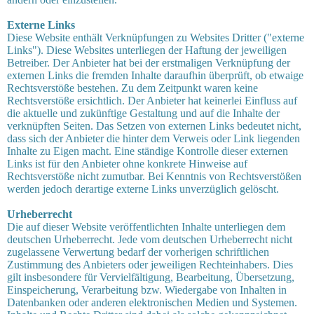
Externe Links
Diese Website enthält Verknüpfungen zu Websites Dritter ("externe
Links"). Diese Websites unterliegen der Haftung der jeweiligen
Betreiber. Der Anbieter hat bei der erstmaligen Verknüpfung der
externen Links die fremden Inhalte daraufhin überprüft, ob etwaige
Rechtsverstöße bestehen. Zu dem Zeitpunkt waren keine
Rechtsverstöße ersichtlich. Der Anbieter hat keinerlei Einfluss auf
die aktuelle und zukünftige Gestaltung und auf die Inhalte der
verknüpften Seiten. Das Setzen von externen Links bedeutet nicht,
dass sich der Anbieter die hinter dem Verweis oder Link liegenden
Inhalte zu Eigen macht. Eine st
ändige Kontrolle dieser externen
Links ist für den Anbieter ohne konkrete Hinweise auf
Rechtsverstöße nicht zumutbar. Bei Kenntnis von Rechtsverstößen
werden jedoch derartige externe Links unverzüglich gelöscht.
Urheberrecht
Die auf dieser Website veröffentlichten Inhalte unterliegen dem
deutschen Urheberrecht. Jede vom deutschen Urheberrecht nicht
zugelassene Verwertung bedarf der vorherigen schriftlichen
Zustimmung des Anbieters oder jeweiligen Rechteinhabers. Dies
gilt insbesondere für Vervielfältigung, Bearbeitung, Übersetzung,
Einspeicherung, Verarbeitung bzw. Wiedergabe von Inhalten in
Datenbanken oder anderen elektronischen Medien und Systemen.